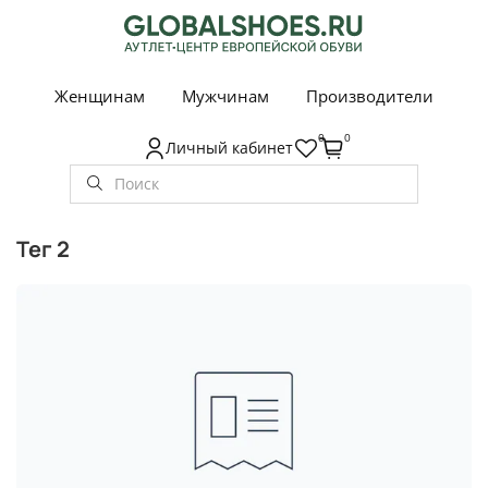
Женщинам
Мужчинам
Производители
0
0
Личный кабинет
тег 2