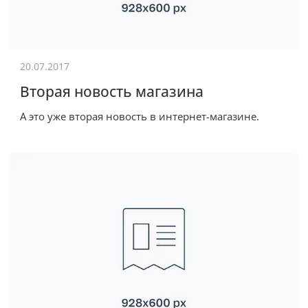
20.07.2017
Вторая новость магазина
А это уже вторая новость в интернет-магазине.