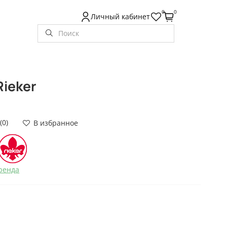
0
0
Личный кабинет
Rieker
(0)
В избранное
ренда