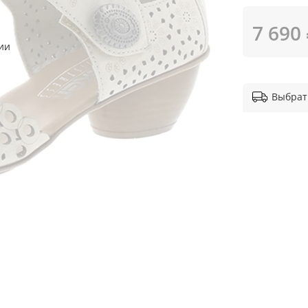
7 690
ии
Выбрат