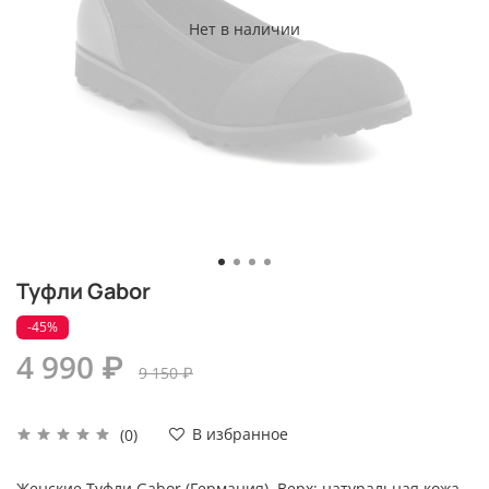
Нет в наличии
Туфли Gabor
-45%
4 990 ₽
9 150 ₽
В избранное
(0)
Женские Туфли Gabor (Германия). Верх: натуральная кожа,