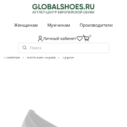
Женщинам
Мужчинам
Производители
0
0
Личный кабинет
Главная
Женская обувь
Туфли