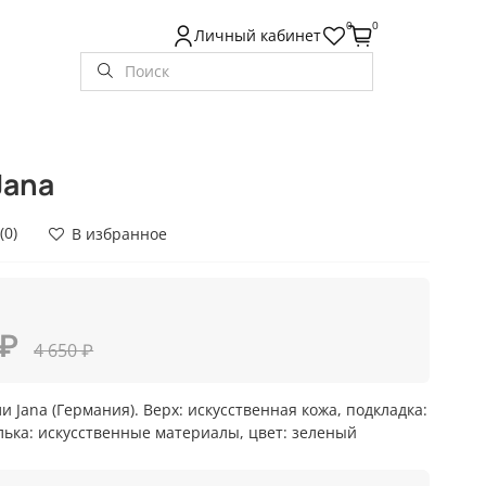
0
0
Личный кабинет
Jana
(0)
В избранное
 ₽
4 650 ₽
и Jana (Германия). Верх: искусственная кожа, подкладка:
елька: искусственные материалы, цвет: зеленый