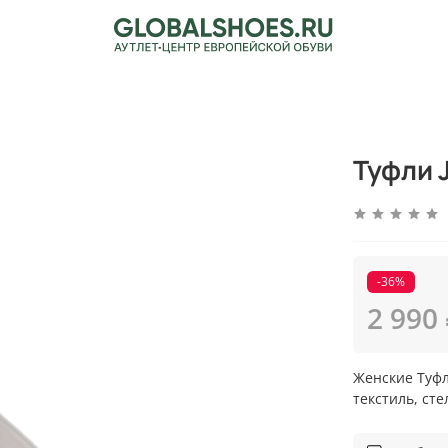
Туфли 
-36%
2 990
Женские Туфл
текстиль, ст