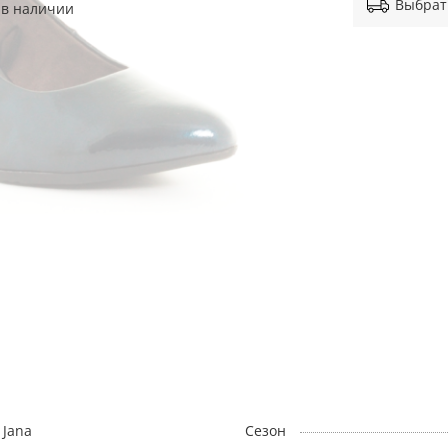
Выбрат
 в наличии
Jana
Сезон