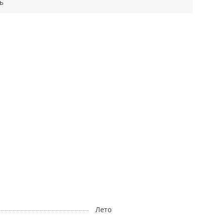
ь
Лето