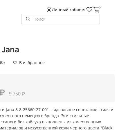
0
0
Личный кабинет
 Jana
(0)
В избранное
 ₽
9 750 ₽
ги Jana 8-8-25660-27-001 – идеальное сочетание стиля и
известного немецкого бренда. Эти стильные
 сапоги без каблука выполнены из качественных
материалов и искусственной кожи черного цвета "Black