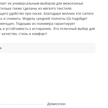
делает их универсальным выбором для межсезонья.
стелька также сделаны из мягкого текстиля,
его удобство при носке. Благодаря молнии эти сапоги
ть и снимать. Модель средней полноты (G) подойдет
 женщин. Подошва из полимера гарантирует
ь и устойчивость к истиранию. Это отличный выбор для
т качество, стиль и комфорт!
ь
Демисезон