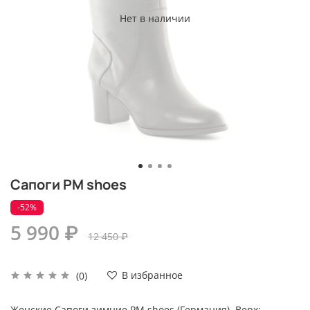
Нет в наличии
Сапоги PM shoes
-52%
5 990 ₽
12 450 ₽
В избранное
(0)
Женские Сапоги зимние PM shoes (Германия). Верх: