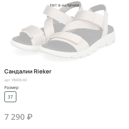
Нет в наличии
Сандалии Rieker
арт.
V8406-60
Размер
37
7 290 ₽