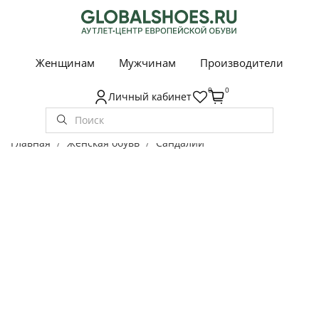
Женщинам
Мужчинам
Производители
0
0
Личный кабинет
Главная
Женская обувь
Сандалии