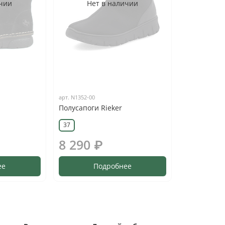
ичии
Нет в наличии
арт.
N1352-00
Полусапоги Rieker
37
8 290 ₽
ее
Подробнее