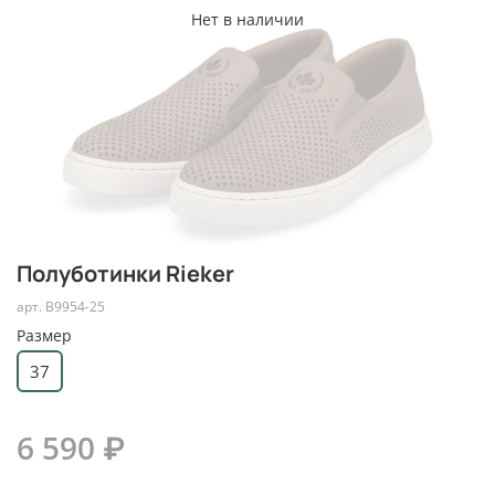
Нет в наличии
Полуботинки Rieker
арт.
B9954-25
Размер
37
6 590 ₽