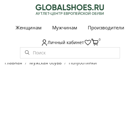
Женщинам
Мужчинам
Производители
0
0
Личный кабинет
Главная
Мужская обувь
Полуботинки