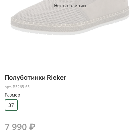
Нет в наличии
Полуботинки Rieker
арт.
B5265-65
Размер
37
7 990 ₽