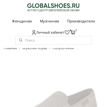
Женщинам
Мужчинам
Производители
0
0
Личный кабинет
Главная
Мужская обувь
Полуботинки