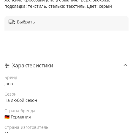
подкладка: текстиль, стелька: текстиль, цвет: серый
Выбрать
Характеристики
Бренд
Jana
Сезон
На любой сезон
Страна бренда
🇩🇪 Германия
Страна-изготовитель