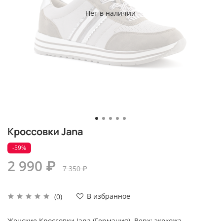
Нет в наличии
Кроссовки Jana
-59%
2 990 ₽
7 350 ₽
В избранное
(0)
Женские Кроссовки Jana (Германия). Верх: экокожа,