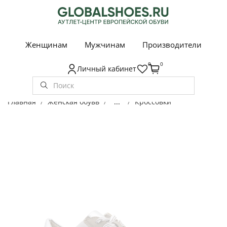
Женщинам
Мужчинам
Производители
0
0
Личный кабинет
Главная
Женская обувь
...
Кроссовки