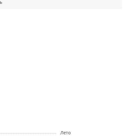
ь
Лето