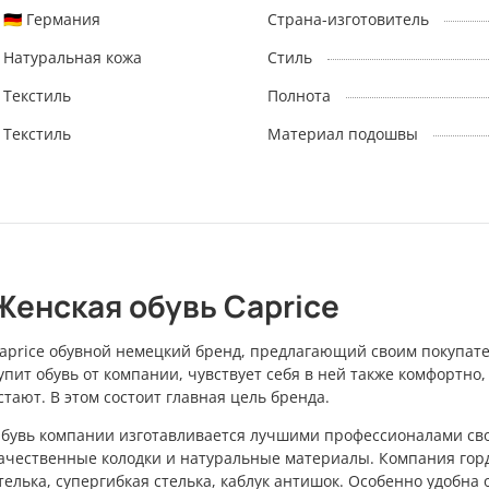
🇩🇪 Германия
Страна-изготовитель
Натуральная кожа
Стиль
Текстиль
Полнота
Текстиль
Материал подошвы
Женская обувь Caprice
aprice обувной немецкий бренд, предлагающий своим покупате
упит обувь от компании, чувствует себя в ней также комфортно,
стают. В этом состоит главная цель бренда.
бувь компании изготавливается лучшими профессионалами свое
ачественные колодки и натуральные материалы. Компания гор
телька, супергибкая стелька, каблук антишок. Особенно удобн