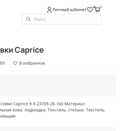
0
0
Личный кабинет
вки Caprice
(0)
В избранное
совки Caprice 9-9-23709-28-160 Материал
ьная кожа, подкладка: Текстиль, стелька: Текстиль,
 большая