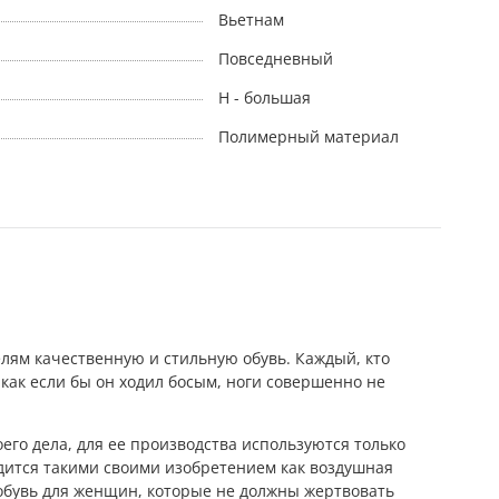
Вьетнам
Повседневный
H - большая
Полимерный материал
лям качественную и стильную обувь. Каждый, кто
 как если бы он ходил босым, ноги совершенно не
го дела, для ее производства используются только
дится такими своими изобретением как воздушная
а обувь для женщин, которые не должны жертвовать