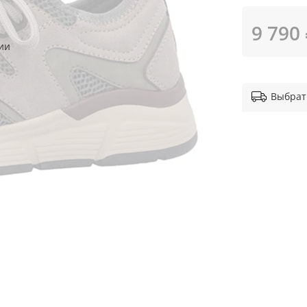
9 790
ии
Выбрат