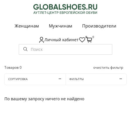
Женщинам
Мужчинам
Производители
0
0
Личный кабинет
Главная
Мужская обувь
...
Кроссовки
Товаров
0
очистить фильтр
СОРТИРОВКА
ФИЛЬТРЫ
По вашему запросу ничего не найдено