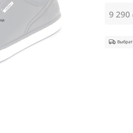
9 290
ии
Выбрат