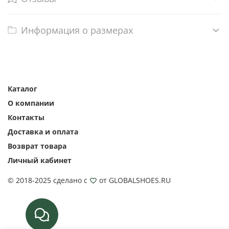
Информация о размерах
Каталог
О компании
Контакты
Доставка и оплата
Возврат товара
Личный кабинет
© 2018-2025 сделано с
от GLOBALSHOES.RU