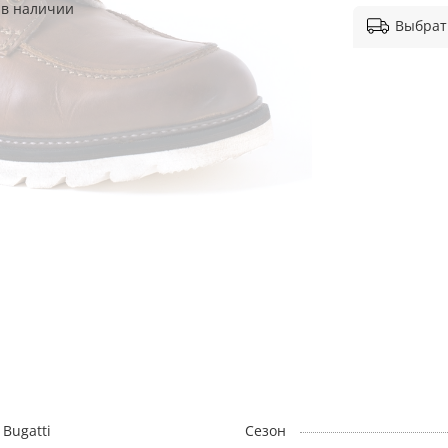
 в наличии
Выбрат
Bugatti
Сезон