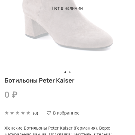
Нет в наличии
Ботильоны Peter Kaiser
0 ₽
В избранное
(0)
Женские Ботильоны Peter Kaiser (Германия). Верх:
Натуральная замша, Подкладка: Текстиль, Стелька: