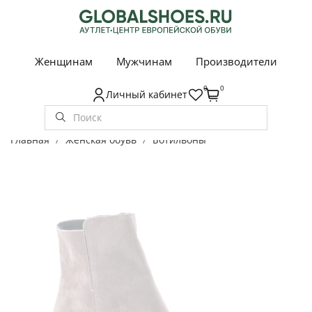
Женщинам
Мужчинам
Производители
0
0
Личный кабинет
Главная
Женская обувь
Ботильоны