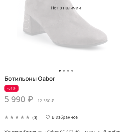
Нет в наличии
Ботильоны Gabor
-51%
5 990 ₽
12 350 ₽
В избранное
(0)
Женские ботильоны Gabor 95-862-49 - идеальный выбор