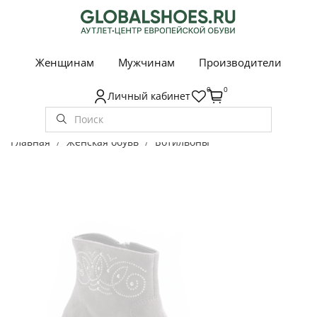
Женщинам
Мужчинам
Производители
0
0
Личный кабинет
Главная
Женская обувь
Ботильоны