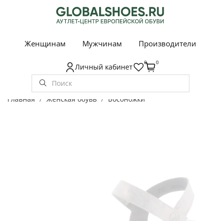
Женщинам
Мужчинам
Производители
0
0
Личный кабинет
Главная
Женская обувь
Босоножки