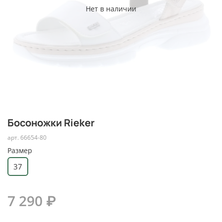
Нет в наличии
Босоножки Rieker
арт.
66654-80
Размер
37
7 290 ₽