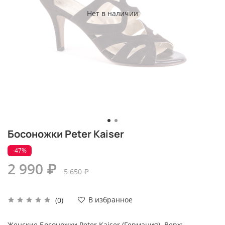
Нет в наличии
Босоножки Peter Kaiser
-47%
2 990 ₽
5 650 ₽
В избранное
(0)
Женские Босоножки Peter Kaiser (Германия). Верх: