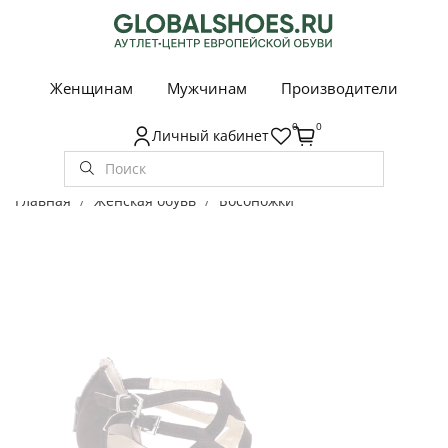
Женщинам
Мужчинам
Производители
0
0
Личный кабинет
Главная
Женская обувь
Босоножки