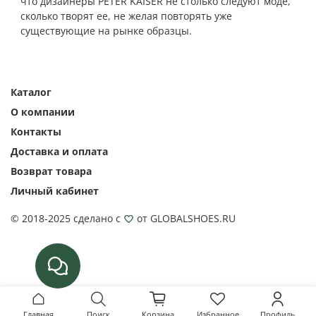
что дизайнеры PETER KAISER не столько следуют моде,
сколько творят ее, не желая повторять уже
существующие на рынке образцы.
Каталог
О компании
Контакты
Доставка и оплата
Возврат товара
Личный кабинет
© 2018-2025 сделано с
от GLOBALSHOES.RU
Главная
Поиск
Корзина
Избранное
Профиль