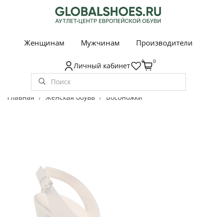
Женщинам
Мужчинам
Производители
0
0
Личный кабинет
Главная
Женская обувь
Босоножки