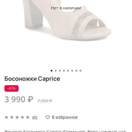
Нет в наличии
Босоножки Caprice
-45%
3 990 ₽
7 250 ₽
В избранное
(0)
Женские Босоножки Caprice (Германия). Верх: натуральная