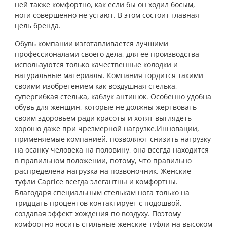
ней также комфортно, как если бы он ходил босым,
ноги совершенно не устают. В этом состоит главная
цель бренда.
Обувь компании изготавливается лучшими
профессионалами своего дела, для ее производства
используются только качественные колодки и
натуральные материалы. Компания гордится такими
своими изобретением как воздушная стелька,
супергибкая стелька, каблук антишок. Особенно удобна
обувь для женщин, которые не должны жертвовать
своим здоровьем ради красоты и хотят выглядеть
хорошо даже при чрезмерной нагрузке.Инновации,
применяемые компанией, позволяют снизить нагрузку
на осанку человека на половину, она всегда находится
в правильном положении, потому, что правильно
распределена нагрузка на позвоночник. Женские
туфли Caprice всегда элегантны и комфортны.
Благодаря специальным стелькам нога только на
тридцать процентов контактирует с подошвой,
создавая эффект хождения по воздуху. Поэтому
комфортно носить стильные женские туфли на высоком