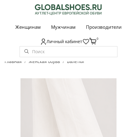
Женщинам
Мужчинам
Производители
0
0
Личный кабинет
Главная
Женская обувь
Балетки