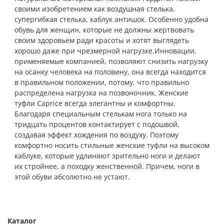
своими изобретением как воздушная стелька,
супергибкая стелька, каблук антишок. Особенно удобна
обувь для женщин, которые не должны жертвовать
своим здоровьем ради красоты и хотят выглядеть
хорошо даже при чрезмерной нагрузке.Инновации,
применяемые компанией, позволяют снизить нагрузку
на осанку человека на половину, она всегда находится
в правильном положении, потому, что правильно
распределена нагрузка на позвоночник. Женские
туфли Caprice всегда элегантны и комфортны.
Благодаря специальным стелькам нога только на
тридцать процентов контактирует с подошвой,
создавая эффект хождения по воздуху. Поэтому
комфортно носить стильные женские туфли на высоком
каблуке, которые удлиняют зрительно ноги и делают
их стройнее, а походку женственной. Причем, ноги в
этой обуви абсолютно не устают.
Каталог